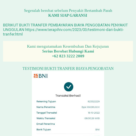
Segeralah berobat sebelum Penyakit Bertambah Parah
KAMI SIAP GARANSI
BERIKUT BUKTI TRANFER PEMBAYARAN BIAYA PENGOBATAN PENYAKIT
UNGGULAN https://www.terapihiv.com/2023/03/testimoni-dari-bukti-
tranfer.html
Kami mengutamakan Kesembuhan Dan Kejujuran
Serius Berobat Hubungi Kami
+62 823 3222 2009
TESTIMONI BUKTI TRANFER BIAYA PENGOBATAN