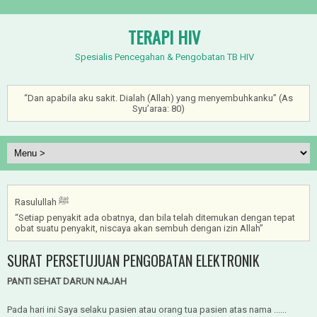
TERAPI HIV
Spesialis Pencegahan & Pengobatan TB HIV
“Dan apabila aku sakit. Dialah (Allah) yang menyembuhkanku” (As
Syu’araa: 80)
Rasulullah ﷺ
“Setiap penyakit ada obatnya, dan bila telah ditemukan dengan tepat
obat suatu penyakit, niscaya akan sembuh dengan izin Allah”
SURAT PERSETUJUAN PENGOBATAN ELEKTRONIK
PANTI SEHAT DARUN NAJAH
Pada hari ini Saya selaku pasien atau orang tua pasien atas nama ......