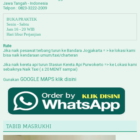
Jawa Tangah - Indonesia
Telpon : 0823-3222-2009
BUKA PRAKTEK
Senin - Sabtu
Jam 16 - 20 WIB
Hari libur Perjanjian
Rute
Jika naik
p
esawat terbang
turun ke Bandara Jogjakarta = > ke lokasi kami
bisa naik kendaraan umum/taxi/charteran
Jika naik
kereta api
turun Stasiun Kereta Api Purwokerto => ke Lokasi kami
sebaiknya Naik Taxi ( ± 20 MENIT sampai)
GOOGLE MAPS klik disini
Gunakan
TABIB MASRUKHI