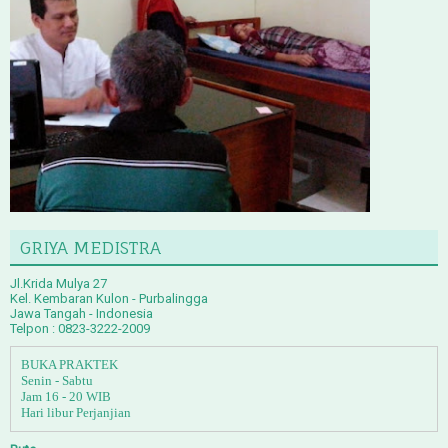
GRIYA MEDISTRA
Jl.Krida Mulya 27
Kel. Kembaran Kulon - Purbalingga
Jawa Tangah - Indonesia
Telpon : 0823-3222-2009
BUKA PRAKTEK
Senin - Sabtu
Jam 16 - 20 WIB
Hari libur Perjanjian