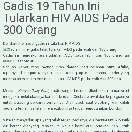
Gadis 19 Tahun Ini
Tularkan HIV AIDS Pada
300 Orang
Dendam membuat gadis ini tularkan HIV AIDS
Gadis ini mengaku telah tularkan AIDS pada lebih dari 300 orang via
www.1688.com.au
Sebuah kabar yang mengejutkan datang dari belahan bumi Afrika,
tepatnya di negara Kenya. Di sana terungkap ada seorang gadis yang
membalas dendam dan menularkan HIV AIDS pada lebih dari 300 pria.
Menurut
Kenyan Daily Post
, gadis yang tidak mau disebutkan namanya ini
mengaku melakukannya karena dendam. Cerita berawal dari kepergiannya
untuk clubbing bersama temannya. Dia mabuk saat clubbing, dan salah
seorang temannya telah menyetubuhinya tanpa menggunakan kondom.
Setelah menyadari apa yang telah terjadi padanya, dia berniat untuk bunuh
diri karena dibayangi rasa takut jika dia hamil atau kemungkinan untuk
mengidap HIV AIDS. Ketakutannya terbukti, tak lama berselang dia divonis