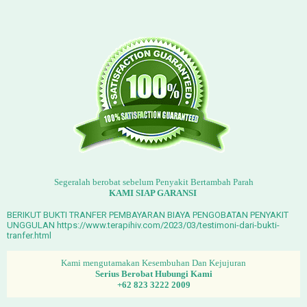
Segeralah berobat sebelum Penyakit Bertambah Parah
KAMI SIAP GARANSI
BERIKUT BUKTI TRANFER PEMBAYARAN BIAYA PENGOBATAN PENYAKIT
UNGGULAN https://www.terapihiv.com/2023/03/testimoni-dari-bukti-
tranfer.html
Kami mengutamakan Kesembuhan Dan Kejujuran
Serius Berobat Hubungi Kami
+62 823 3222 2009