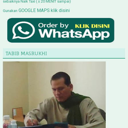
sebaiknya Naik Taxi ( ± 20 MENIT sampai)
GOOGLE MAPS klik disini
Gunakan
TABIB MASRUKHI