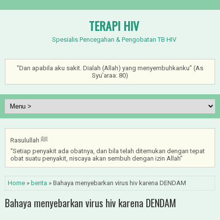
TERAPI HIV
Spesialis Pencegahan & Pengobatan TB HIV
“Dan apabila aku sakit. Dialah (Allah) yang menyembuhkanku” (As
Syu’araa: 80)
Rasulullah ﷺ
“Setiap penyakit ada obatnya, dan bila telah ditemukan dengan tepat
obat suatu penyakit, niscaya akan sembuh dengan izin Allah”
Home
»
berita
» Bahaya menyebarkan virus hiv karena DENDAM
Bahaya menyebarkan virus hiv karena DENDAM