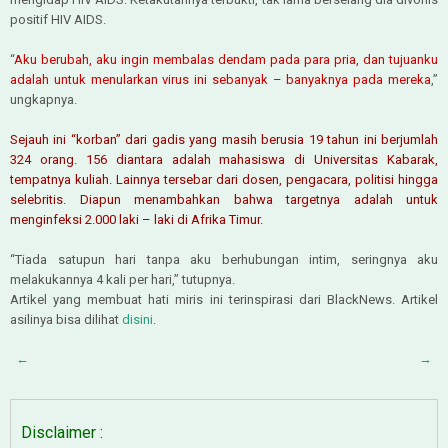
positif HIV AIDS.
“
Aku berubah, aku ingin membalas dendam pada para pria, dan tujuanku
adalah untuk menularkan virus ini sebanyak – banyaknya pada mereka
,”
ungkapnya.
Sejauh ini “korban” dari gadis yang masih berusia 19 tahun ini berjumlah
324 orang. 156 diantara adalah mahasiswa di Universitas Kabarak,
tempatnya kuliah. Lainnya tersebar dari dosen, pengacara, politisi hingga
selebritis. Diapun menambahkan bahwa targetnya adalah untuk
menginfeksi 2.000 laki – laki di Afrika Timur.
“Tiada satupun hari tanpa aku berhubungan intim, seringnya aku
melakukannya 4 kali per hari,” tutupnya.
Artikel yang membuat hati miris ini terinspirasi dari BlackNews. Artikel
asilinya bisa dilihat
disini
.
←
→
Disclaimer :